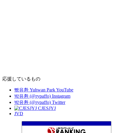
応援しているもの
빢유환 Yuhwan Park YouTube
박유환 (@rypaffo) Instagram
박유환 (@rypaffo) Twitter
CJESJYJ
JVD