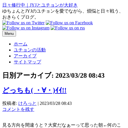
日々修行中｜JYJとユチョンが大好き
ゆちょんとJYJのユチョンを愛でながら、煩悩と日々戦う、
おきらくブログ。
Menu
ホーム
ユチョンの活動
アーカイブ
サイトマップ
日別アーカイブ:
2023/03/28 08:43
どっちも( ・∀・)ｲｲ!!
投稿者:
けろっと
|
2023/03/28 08:43
コメントを残す
見る方向を間違うと？大変だなぁーって思った朝←何のこ