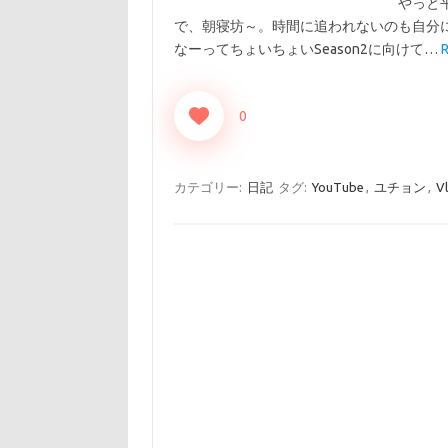
やっと平
で、朝寝坊～。時間に追われないのも自分には大
なーってちょいちょいSeason2に向けて…
0
カテゴリー:
日記
タグ:
YouTube
,
ユチョン
,
V