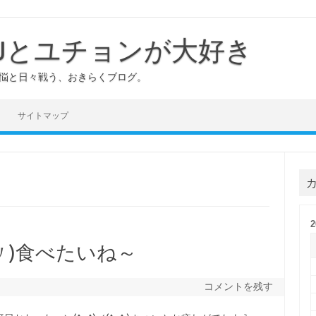
YJとユチョンが大好き
煩悩と日々戦う、おきらくブログ。
サイトマップ
〃)食べたいね～
コメントを残す