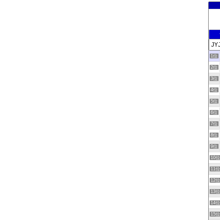
1位
2位
3位
4位
5位
6位
7位
8位
9位
10
11
12
13
14
15