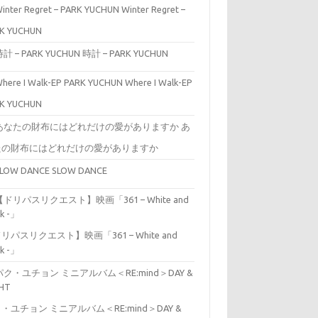
Winter Regret –
K YUCHUN
時計 – PARK YUCHUN
Where I Walk-EP
K YUCHUN
あ
たの財布にはどれだけの愛がありますか
SLOW DANCE
リパスリクエスト】映画「361 – White and
ck -」
・ユチョン ミニアルバム＜RE:mind＞DAY &