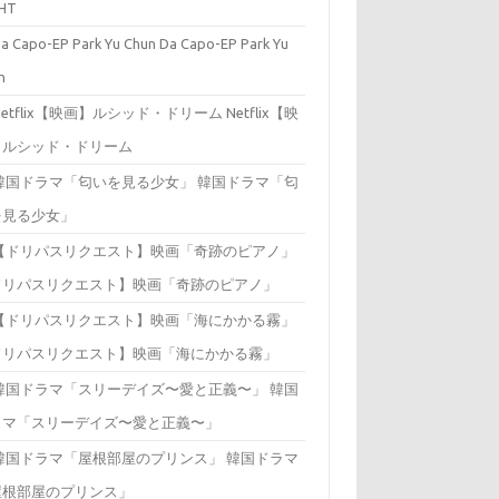
HT
Da Capo-EP Park Yu
n
Netflix【映
】ルシッド・ドリーム
韓国ドラマ「匂
を見る少女」
ドリパスリクエスト】映画「奇跡のピアノ」
ドリパスリクエスト】映画「海にかかる霧」
韓国
ラマ「スリーデイズ〜愛と正義〜」
韓国ドラマ
屋根部屋のプリンス」