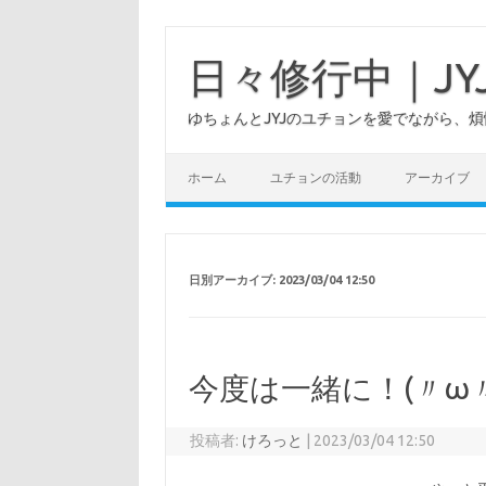
日々修行中｜J
ゆちょんとJYJのユチョンを愛でながら、
ホーム
ユチョンの活動
アーカイブ
日別アーカイブ:
2023/03/04 12:50
今度は一緒に！(〃ω
投稿者:
けろっと
|
2023/03/04 12:50