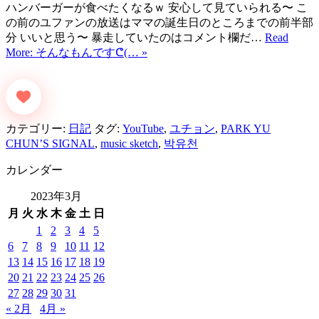
ハンバーガーが食べたくなるｗ 安心して見ていられる〜 こ
の前のユファンの放送はママの誕生日のところまでの前半部
分 いいと思う〜 暴走していたのはコメント欄だ…
Read
More: そんなもんですᕦ⁠(… »
カテゴリー:
日記
タグ:
YouTube
,
ユチョン
,
PARK YU
CHUN’S SIGNAL
,
music sketch
,
박유천
カレンダー
2023年3月
月
火
水
木
金
土
日
1
2
3
4
5
6
7
8
9
10
11
12
13
14
15
16
17
18
19
20
21
22
23
24
25
26
27
28
29
30
31
« 2月
4月 »