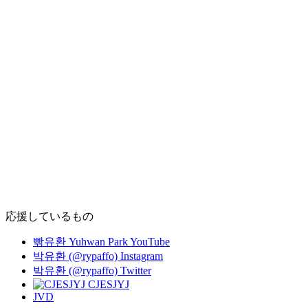
応援しているもの
빢유환 Yuhwan Park YouTube
박유환 (@rypaffo) Instagram
박유환 (@rypaffo) Twitter
CJESJYJ
JVD