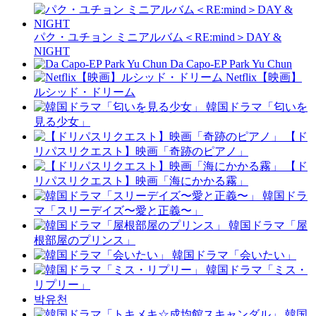
パク・ユチョン ミニアルバム＜RE:mind＞DAY &
NIGHT
Da Capo-EP Park Yu Chun
Netflix【映画】
ルシッド・ドリーム
韓国ドラマ「匂いを
見る少女」
【ド
リパスリクエスト】映画「奇跡のピアノ」
【ド
リパスリクエスト】映画「海にかかる霧」
韓国ドラ
マ「スリーデイズ〜愛と正義〜」
韓国ドラマ「屋
根部屋のプリンス」
韓国ドラマ「会いたい」
韓国ドラマ「ミス・
リプリー」
박유천
韓国