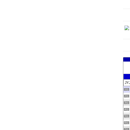
1位
2位
3位
4位
5位
6位
7位