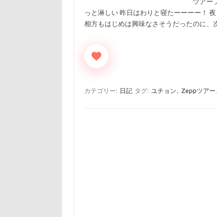
ツアー
っと淋しい 昨日はわりと寝たーーーー！ 夜
相方もはじめは興味なさそうだったのに、
カテゴリー:
日記
タグ:
ユチョン
,
Zeppツアー