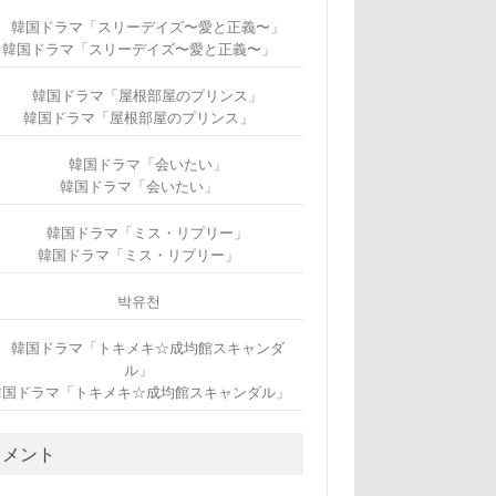
韓国ドラマ「スリーデイズ〜愛と正義〜」
韓国ドラマ「屋根部屋のプリンス」
韓国ドラマ「会いたい」
韓国ドラマ「ミス・リプリー」
박유천
韓国ドラマ「トキメキ☆成均館スキャンダル」
コメント