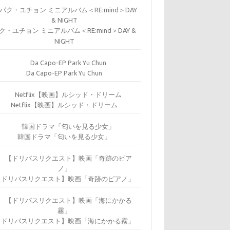
ク・ユチョン ミニアルバム＜RE:mind＞DAY &
NIGHT
Da Capo-EP Park Yu Chun
Netflix【映画】ルシッド・ドリーム
韓国ドラマ「匂いを見る少女」
【ドリパスリクエスト】映画「奇跡のピアノ」
【ドリパスリクエスト】映画「海にかかる霧」