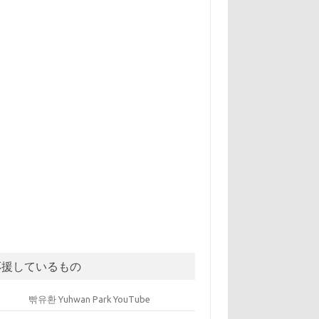
応援しているもの
빢유환 Yuhwan Park YouTube