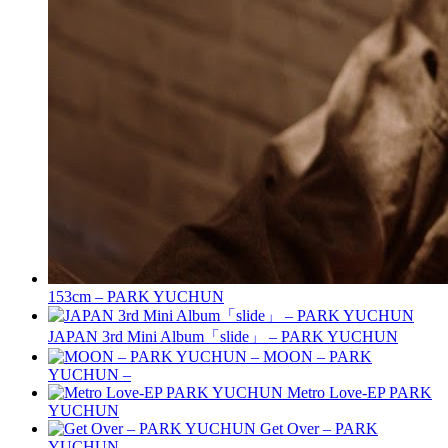
153cm – PARK YUCHUN
JAPAN 3rd Mini Album「slide」 – PARK YUCHUN
MOON – PARK
YUCHUN –
Metro Love-EP PARK
YUCHUN
Get Over – PARK
YUCHUN