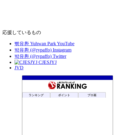
応援しているもの
빢유환 Yuhwan Park YouTube
박유환 (@rypaffo) Instagram
박유환 (@rypaffo) Twitter
CJESJYJ
JVD
ランキング
ポイント
ブロ画