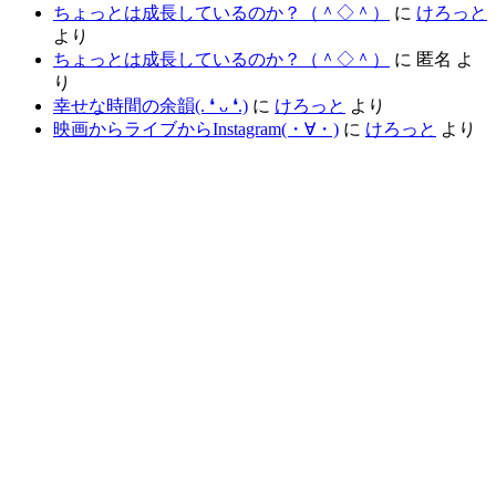
ちょっとは成長しているのか？（＾◇＾）
に
けろっと
より
ちょっとは成長しているのか？（＾◇＾）
に
匿名
よ
り
幸せな時間の余韻(⁠.⁠ ⁠❛⁠ ⁠ᴗ⁠ ⁠❛⁠.⁠)
に
けろっと
より
映画からライブからInstagram(⁠・⁠∀⁠・⁠)
に
けろっと
より