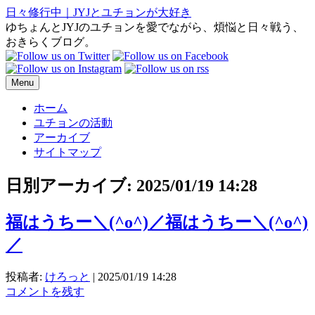
日々修行中｜JYJとユチョンが大好き
ゆちょんとJYJのユチョンを愛でながら、煩悩と日々戦う、
おきらくブログ。
Menu
ホーム
ユチョンの活動
アーカイブ
サイトマップ
日別アーカイブ:
2025/01/19 14:28
福はうちー＼(^o^)／福はうちー＼(^o^)
／
投稿者:
けろっと
|
2025/01/19 14:28
コメントを残す