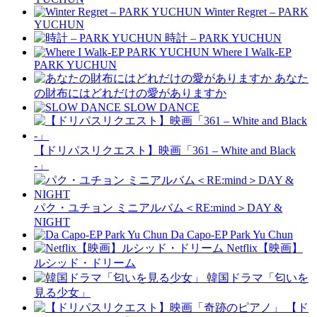
Winter Regret – PARK
YUCHUN
時計 – PARK YUCHUN
Where I Walk-EP
PARK YUCHUN
あなた
の財布にはどれだけの愛がありますか
SLOW DANCE
【ドリパスリクエスト】映画「361 – White and Black
-」
パク・ユチョン ミニアルバム＜RE:mind＞DAY &
NIGHT
Da Capo-EP Park Yu Chun
Netflix【映画】
ルシッド・ドリーム
韓国ドラマ「匂いを
見る少女」
【ド