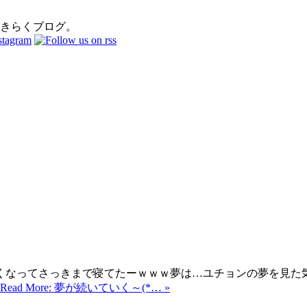
おきらくブログ。
くなってさっきまで寝てたーｗｗｗ夢は…ユチョンの夢を見た気
Read More: 夢が続いていく～(*… »