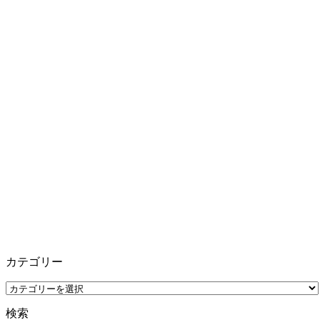
カテゴリー
カ
テ
検索
ゴ