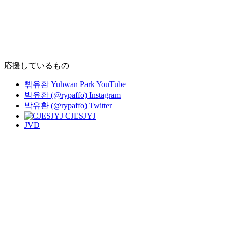
応援しているもの
빢유환 Yuhwan Park YouTube
박유환 (@rypaffo) Instagram
박유환 (@rypaffo) Twitter
CJESJYJ
JVD