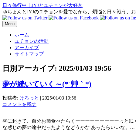
日々修行中｜JYJとユチョンが大好き
ゆちょんとJYJのユチョンを愛でながら、煩悩と日々戦う、
Menu
ホーム
ユチョンの活動
アーカイブ
サイトマップ
日別アーカイブ:
2025/01/03 19:56
夢が続いていく～(*´艸｀*)
投稿者:
けろっと
|
2025/01/03 19:56
コメントを残す
昼に起きて、自分お節食べたらくーーーーーーーーーっと眠
な感じの夢の途中だったようなどうかな あったらいいな。…