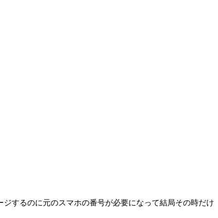
チャージするのに元のスマホの番号が必要になって結局その時だけ