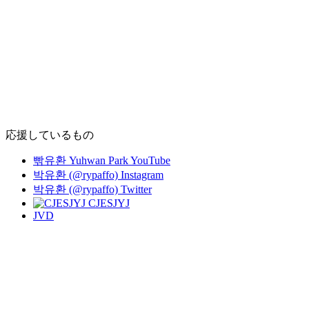
応援しているもの
빢유환 Yuhwan Park YouTube
박유환 (@rypaffo) Instagram
박유환 (@rypaffo) Twitter
CJESJYJ
JVD