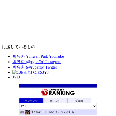
応援しているもの
빢유환 Yuhwan Park YouTube
박유환 (@rypaffo) Instagram
박유환 (@rypaffo) Twitter
CJESJYJ
JVD
ランキング
ポイント
ブロ画
日々修行中 | JYJとユチョンが好き
1位