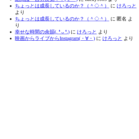
ちょっとは成長しているのか？（＾◇＾）
に
けろっと
より
ちょっとは成長しているのか？（＾◇＾）
に
匿名
よ
り
幸せな時間の余韻(⁠.⁠ ⁠❛⁠ ⁠ᴗ⁠ ⁠❛⁠.⁠)
に
けろっと
より
映画からライブからInstagram(⁠・⁠∀⁠・⁠)
に
けろっと
より