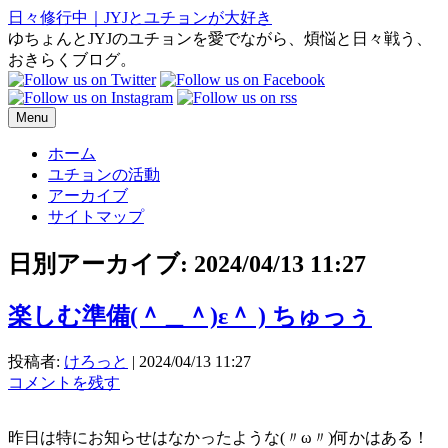
日々修行中｜JYJとユチョンが大好き
ゆちょんとJYJのユチョンを愛でながら、煩悩と日々戦う、
おきらくブログ。
Menu
ホーム
ユチョンの活動
アーカイブ
サイトマップ
日別アーカイブ:
2024/04/13 11:27
楽しむ準備(＾＿＾)ε＾ ) ちゅっぅ
投稿者:
けろっと
|
2024/04/13 11:27
コメントを残す
昨日は特にお知らせはなかったような(〃ω〃)何かはある！