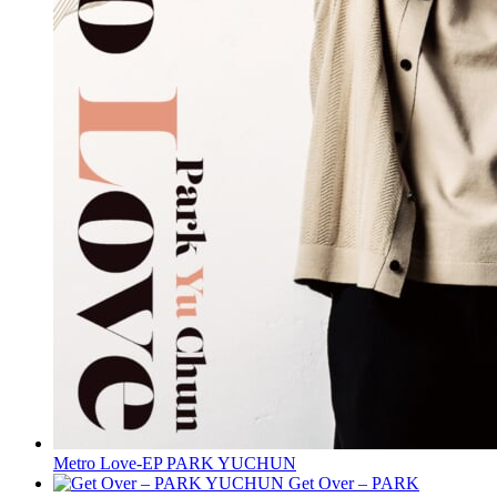
Metro Love-EP PARK YUCHUN
Get Over – PARK