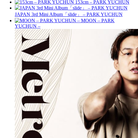
153cm – PARK YUCHUN
JAPAN 3rd Mini Album「slide」 – PARK YUCHUN
MOON – PARK
YUCHUN –