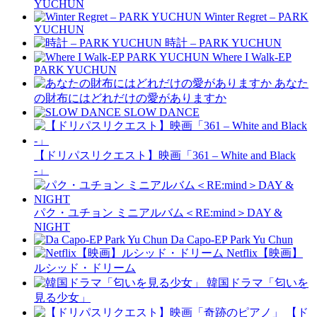
YUCHUN
Winter Regret – PARK
YUCHUN
時計 – PARK YUCHUN
Where I Walk-EP
PARK YUCHUN
あなた
の財布にはどれだけの愛がありますか
SLOW DANCE
【ドリパスリクエスト】映画「361 – White and Black
-」
パク・ユチョン ミニアルバム＜RE:mind＞DAY &
NIGHT
Da Capo-EP Park Yu Chun
Netflix【映画】
ルシッド・ドリーム
韓国ドラマ「匂いを
見る少女」
【ド