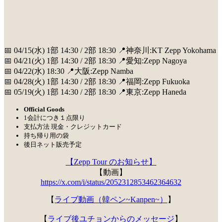
📅 04/15(水) 1部 14:30 / 2部 18:30 📍神奈川:KT Zepp Yokohama
📅 04/21(火) 1部 14:30 / 2部 18:30 📍愛知:Zepp Nagoya
📅 04/22(水) 18:30 📍大阪:Zepp Namba
📅 04/28(火) 1部 14:30 / 2部 18:30 📍福岡:Zepp Fukuoka
📅 05/19(火) 1部 14:30 / 2部 18:30 📍東京:Zepp Haneda
Official Goods
1会計につき１点限り
支払方法 現金・クレジットカード
持ち帰り用の袋
後日ネット販売予定
【Zepp Tour のお知らせ】
【動画】
https://x.com/i/status/2052312853462364632
【
ライブ動画（韓ペン~Kanpen~）
】
【
ライブ後ユチョンからのメッセージ
】