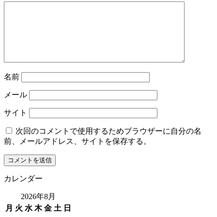
名前
メール
サイト
次回のコメントで使用するためブラウザーに自分の名
前、メールアドレス、サイトを保存する。
カレンダー
2026年8月
月
火
水
木
金
土
日