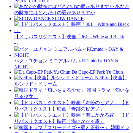
PARK YUCHUN
あなた
の財布にはどれだけの愛がありますか
SLOW DANCE
【ドリパスリクエスト】映画「361 – White and Black
-」
パク・ユチョン ミニアルバム＜RE:mind＞DAY &
NIGHT
Da Capo-EP Park Yu Chun
Netflix【映画】
ルシッド・ドリーム
韓国ドラマ「匂いを
見る少女」
【ド
リパスリクエスト】映画「奇跡のピアノ」
【ド
リパスリクエスト】映画「海にかかる霧」
韓国ドラ