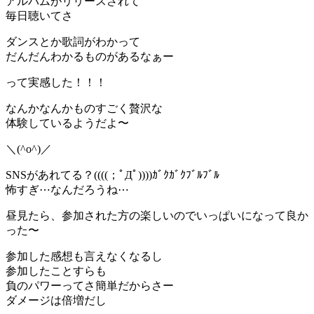
アルバムがリリースされて
毎日聴いてさ
ダンスとか歌詞がわかって
だんだんわかるものがあるなぁー
って実感した！！！
なんかなんかものすごく贅沢な
体験しているようだよ〜
＼(^o^)／
SNSがあれてる？((((；ﾟДﾟ))))ｶﾞｸｶﾞｸﾌﾞﾙﾌﾞﾙ
怖すぎ⋯なんだろうね⋯
昼見たら、参加された方の楽しいのでいっぱいになって良か
った〜
参加した感想も言えなくなるし
参加したことすらも
負のパワーってさ簡単だからさー
ダメージは倍増だし