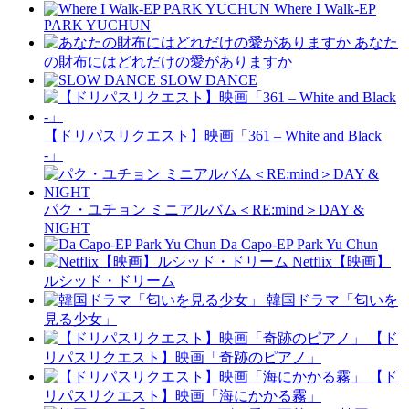
Where I Walk-EP
PARK YUCHUN
あなた
の財布にはどれだけの愛がありますか
SLOW DANCE
【ドリパスリクエスト】映画「361 – White and Black
-」
パク・ユチョン ミニアルバム＜RE:mind＞DAY &
NIGHT
Da Capo-EP Park Yu Chun
Netflix【映画】
ルシッド・ドリーム
韓国ドラマ「匂いを
見る少女」
【ド
リパスリクエスト】映画「奇跡のピアノ」
【ド
リパスリクエスト】映画「海にかかる霧」