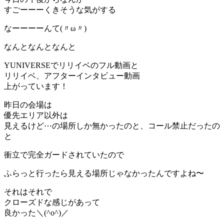
すごーーーくきそうな気がする
なーーーーんて(〃ω〃)
なんとなんとなんと
YUNIVERSEでリリイベのフル動画と
リリイベ、アフターインタビュー動画
上がっています！
昨日の会場は
優先エリア以外は
見えるけど⋯の場所しか無かったのと、コール禁止だったの
と
衝立で完全ガードされていたので
ふらっと行ったら見える場所じゃなかったんですよね〜
それはそれで
クローズドな感じがあって
良かった＼(^o^)／