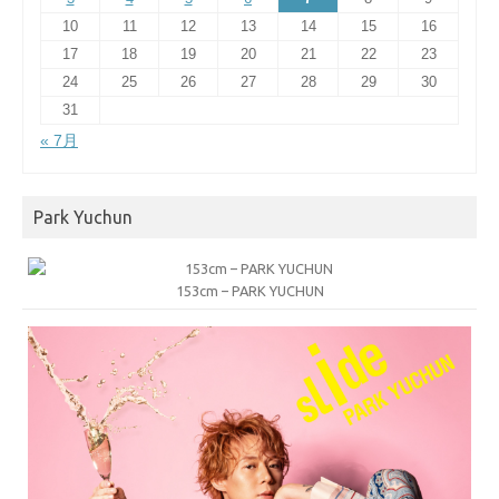
10
11
12
13
14
15
16
17
18
19
20
21
22
23
24
25
26
27
28
29
30
31
« 7月
Park Yuchun
153cm – PARK YUCHUN