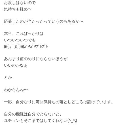
お渡しはないので
気持ちも軽め〜
応募したのが当たったっていうのもあるか〜
本当、こればっかりは
いついついつでも
((((；ﾟДﾟ))))ｶﾞｸｶﾞｸﾌﾞﾙﾌﾞﾙ
あんまり前のめりにならないほうが
いいのかなぁ
とか
わからんね〜
一応、自分なりに毎回気持ちの落としどころは設けています。
自分の機嫌は自分でとらないと、
ユチョンもそこまではしてくれない(^_^;)