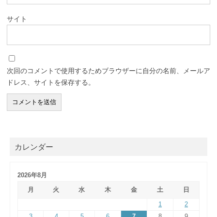
サイト
次回のコメントで使用するためブラウザーに自分の名前、メールア
ドレス、サイトを保存する。
カレンダー
2026年8月
月
火
水
木
金
土
日
1
2
3
4
5
6
7
8
9