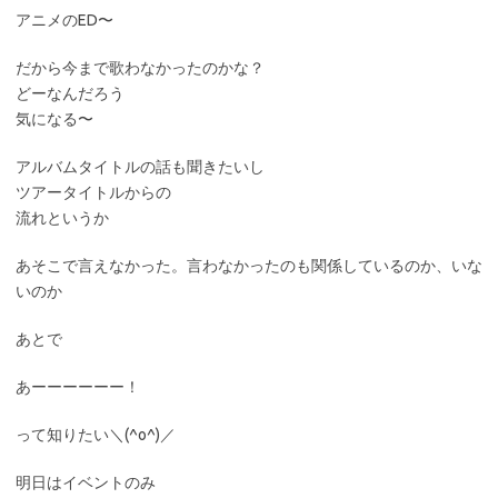
アニメのED〜
だから今まで歌わなかったのかな？
どーなんだろう
気になる〜
アルバムタイトルの話も聞きたいし
ツアータイトルからの
流れというか
あそこで言えなかった。言わなかったのも関係しているのか、いな
いのか
あとで
あーーーーーー！
って知りたい＼(^o^)／
明日はイベントのみ