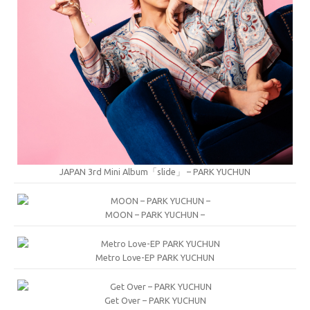
JAPAN 3rd Mini Album「slide」 – PARK YUCHUN
MOON – PARK YUCHUN –
Metro Love-EP PARK YUCHUN
Get Over – PARK YUCHUN