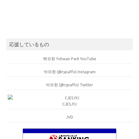
応援しているもの
빢유환 Yuhwan Park YouTube
박유환 (@rypaffo) Instagram
박유환 (@rypaffo) Twitter
CJESJYJ
JVD