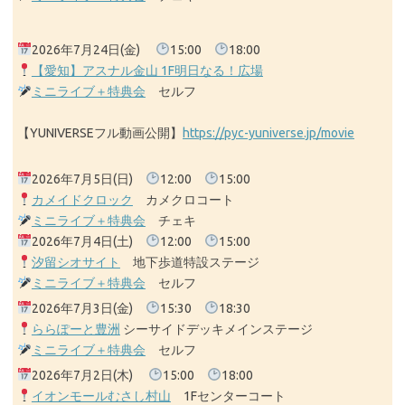
2026年7月24日(金)
15:00
18:00
【愛知】アスナル金山 1F明日なる！広場
ミニライブ＋特典会
セルフ
【YUNIVERSEフル動画公開】
https://pyc-yuniverse.jp/movie
2026年7月5日(日)
12:00
15:00
カメイドクロック
カメクロコート
ミニライブ＋特典会
チェキ
2026年7月4日(土)
12:00
15:00
汐留シオサイト
地下歩道特設ステージ
ミニライブ＋特典会
セルフ
2026年7月3日(金)
15:30
18:30
ららぽーと豊洲
シーサイドデッキメインステージ
ミニライブ＋特典会
セルフ
2026年7月2日(木)
15:00
18:00
イオンモールむさし村山
1Fセンターコート