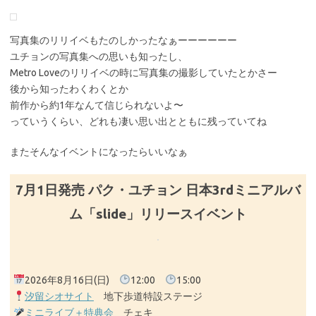
写真集のリリイベもたのしかったなぁーーーーーー
ユチョンの写真集への思いも知ったし、
Metro Loveのリリイベの時に写真集の撮影していたとかさー
後から知ったわくわくとか
前作から約1年なんて信じられないよ〜
っていうくらい、どれも凄い思い出とともに残っていてね
またそんなイベントになったらいいなぁ
7月1日発売 パク・ユチョン 日本3rdミニアルバ
ム「slide」リリースイベント
2026年8月16日(日)
12:00
15:00
汐留シオサイト
地下歩道特設ステージ
ミニライブ＋特典会
チェキ