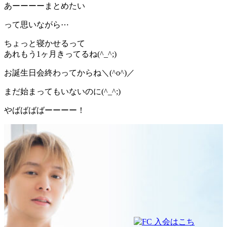
あーーーーまとめたい
って思いながら⋯
ちょっと寝かせるって
あれもう1ヶ月きってるね(^_^;)
お誕生日会終わってからね＼(^o^)／
まだ始まってもいないのに(^_^;)
やばばばばーーーー！