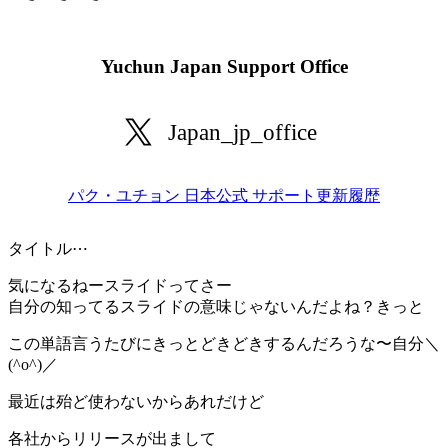
Yuchun Japan Support Office
Japan_jp_office
パク・ユチョン 日本公式 サポート更新履歴
タイトル⋯
気になるねースライドってさー
自分の知ってるスライドの意味じゃないんだよね？きっと
この単語言うたびにきっとどきどきするんだろうな〜自分＼
(^o^)／
最近は殆ど使わないからあれだけど
各社からリリースが出まして