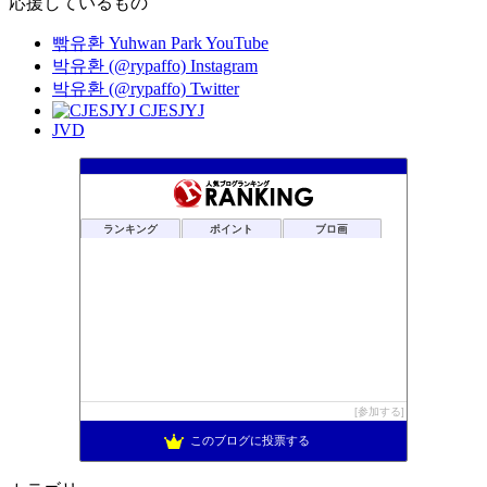
応援しているもの
빢유환 Yuhwan Park YouTube
박유환 (@rypaffo) Instagram
박유환 (@rypaffo) Twitter
CJESJYJ
JVD
ランキング
ポイント
ブロ画
参加する
このブログに投票する