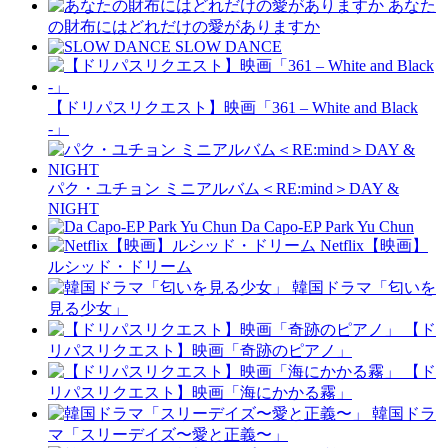
あなた
の財布にはどれだけの愛がありますか
SLOW DANCE
【ドリパスリクエスト】映画「361 – White and Black
-」
パク・ユチョン ミニアルバム＜RE:mind＞DAY &
NIGHT
Da Capo-EP Park Yu Chun
Netflix【映画】
ルシッド・ドリーム
韓国ドラマ「匂いを
見る少女」
【ド
リパスリクエスト】映画「奇跡のピアノ」
【ド
リパスリクエスト】映画「海にかかる霧」
韓国ドラ
マ「スリーデイズ〜愛と正義〜」