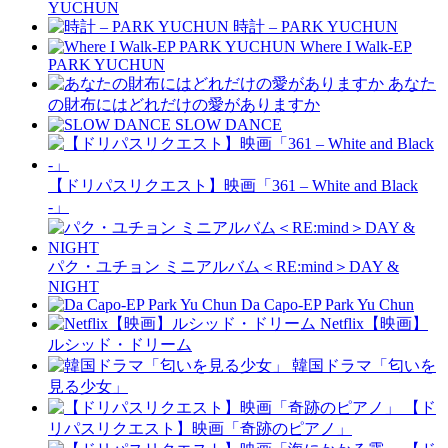
YUCHUN
時計 – PARK YUCHUN
Where I Walk-EP
PARK YUCHUN
あなた
の財布にはどれだけの愛がありますか
SLOW DANCE
【ドリパスリクエスト】映画「361 – White and Black
-」
パク・ユチョン ミニアルバム＜RE:mind＞DAY &
NIGHT
Da Capo-EP Park Yu Chun
Netflix【映画】
ルシッド・ドリーム
韓国ドラマ「匂いを
見る少女」
【ド
リパスリクエスト】映画「奇跡のピアノ」