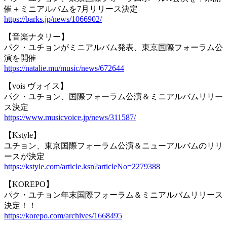
催＋ミニアルバムを7月リリース決定
https://barks.jp/news/1066902/
【音楽ナタリー】
パク・ユチョンがミニアルバム発表、東京国際フォーラム公
演を開催
https://natalie.mu/music/news/672644
【vois ヴォイス】
パク・ユチョン、国際フォーラム公演＆ミニアルバムリリー
ス決定
https://www.musicvoice.jp/news/311587/
【Kstyle】
ユチョン、東京国際フォーラム公演＆ニューアルバムのリリ
ースが決定
https://kstyle.com/article.ksn?articleNo=2279388
【KOREPO】
パク・ユチョン年末国際フォーラム＆ミニアルバムリリース
決定！！
https://korepo.com/archives/1668495