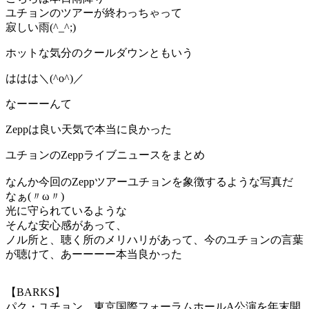
ユチョンのツアーが終わっちゃって
寂しい雨(^_^;)
ホットな気分のクールダウンともいう
ははは＼(^o^)／
なーーーんて
Zeppは良い天気で本当に良かった
ユチョンのZeppライブニュースをまとめ
なんか今回のZeppツアーユチョンを象徴するような写真だ
なぁ(〃ω〃)
光に守られているような
そんな安心感があって、
ノル所と、聴く所のメリハリがあって、今のユチョンの言葉
が聴けて、あーーーー本当良かった
【BARKS】
パク・ユチョン、東京国際フォーラムホールA公演を年末開