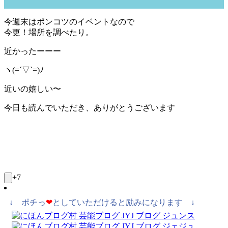
今週末はポンコツのイベントなので
今更！場所を調べたり。
近かったーーー
ヽ(=´▽`=)ﾉ
近いの嬉しい〜
今日も読んでいただき、ありがとうございます
+7
↓ ポチっ
❤
としていただけると励みになります ↓