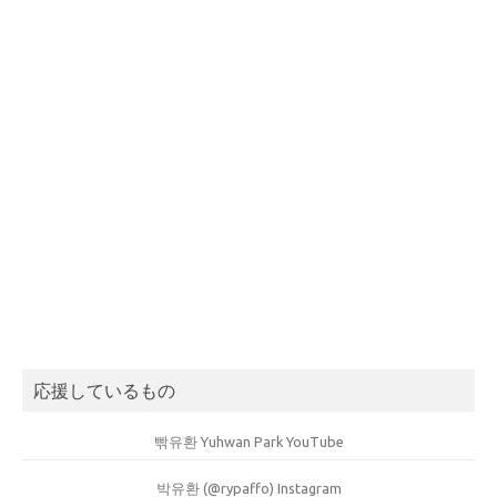
応援しているもの
빢유환 Yuhwan Park YouTube
박유환 (@rypaffo) Instagram