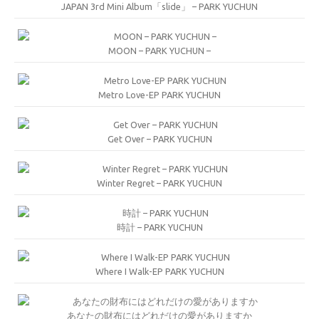
JAPAN 3rd Mini Album「slide」 – PARK YUCHUN
MOON – PARK YUCHUN –
Metro Love-EP PARK YUCHUN
Get Over – PARK YUCHUN
Winter Regret – PARK YUCHUN
時計 – PARK YUCHUN
Where I Walk-EP PARK YUCHUN
あなたの財布にはどれだけの愛がありますか