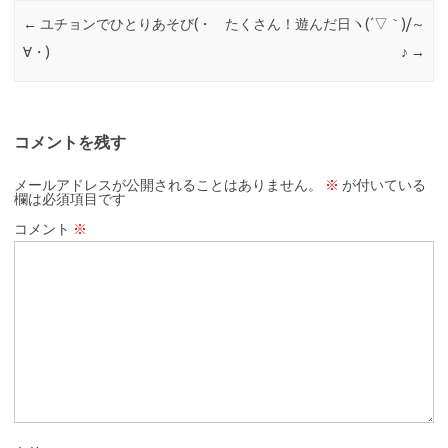
←
ユチョンでひとりあそび(・
たくさん！遊んだ日ヽ(´▽｀)/～
∀・)
♪
→
コメントを残す
メールアドレスが公開されることはありません。
※
が付いている
欄は必須項目です
コメント
※