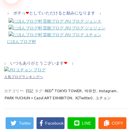
↓ ポチっ
❤
としていただけると励みになります ↓
にほんブログ村
↓ いつもありがとうございます
❤
↓
人気ブログランキングへ
カテゴリー:
日記
タグ:
RED° TOKYO TOWER
,
박유천
,
Instagram
,
PARK YUCHUN × Cazul ART EXHIBITON
,
X(Twitter)
,
ユチョン
Twitter
Facebook
LINE
COPY