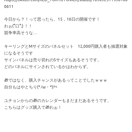
0611
今日から？！って思ったら、15，16日の開催です！
わぉ(°口°;) ！！
競争率高そうな…
キーリングとMサイズのパネルセット 12,000円購入者も抽選対象
になるそうです
サインパネルは売り切れのSサイズもあるそうです。
どのパネルにサインされているかはわからず。
🎁ではなく、購入チャンスがあるってことでしたｗｗｗ
自分もはやとちり(*ﾉω・*)ﾃﾍ
ユチョンからの🎁のカレンダーもまだまだあるそうです。
こちらはグッズ購入で🎁わぉ！