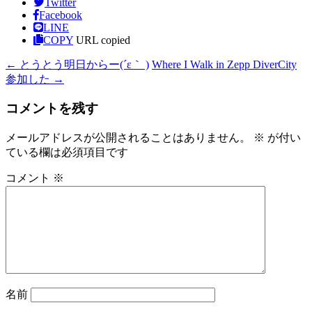
Twitter
Facebook
LINE
COPY
URL copied
←
とうとう明日からー(´ε｀ )
Where I Walk in Zepp DiverCity
参加した
→
コメントを残す
メールアドレスが公開されることはありません。
※
が付い
ている欄は必須項目です
コメント
※
名前