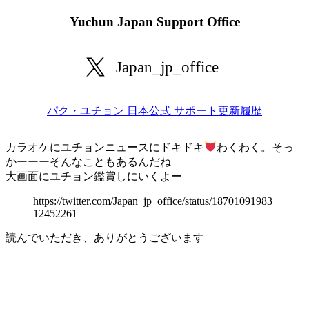
Yuchun Japan Support Office
Japan_jp_office
パク・ユチョン 日本公式 サポート更新履歴
カラオケにユチョンニュースにドキドキ
わくわく。そっ
かーーーそんなこともあるんだね
大画面にユチョン鑑賞しにいくよー
https://twitter.com/Japan_jp_office/status/18701091983
12452261
読んでいただき、ありがとうございます