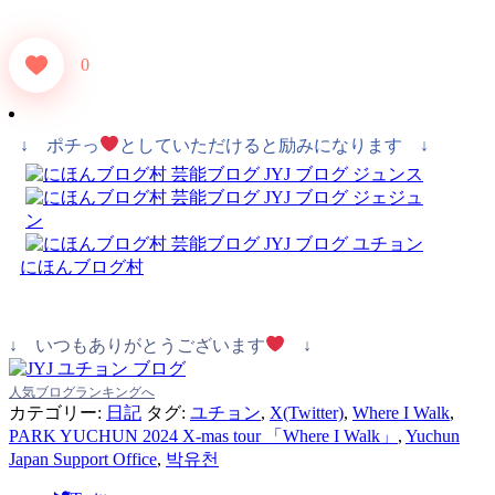
0
↓ ポチっ
としていただけると励みになります ↓
にほんブログ村
↓ いつもありがとうございます
↓
人気ブログランキングへ
カテゴリー:
日記
タグ:
ユチョン
,
X(Twitter)
,
Where I Walk
,
PARK YUCHUN 2024 X-mas tour 「Where I Walk」
,
Yuchun
Japan Support Office
,
박유천