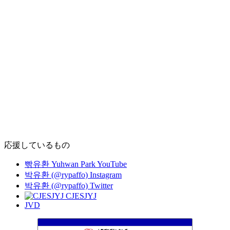
応援しているもの
빢유환 Yuhwan Park YouTube
박유환 (@rypaffo) Instagram
박유환 (@rypaffo) Twitter
CJESJYJ
JVD