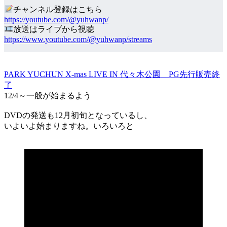
チャンネル登録はこちら
https://youtube.com/@yuhwanp/
放送はライブから視聴
https://www.youtube.com/@yuhwanp/streams
PARK YUCHUN X-mas LIVE IN 代々木公園 PG先行販売終
了
12/4～一般が始まるよう
DVDの発送も12月初旬となっているし、
いよいよ始まりますね。いろいろと