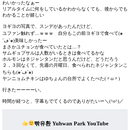
わいかったなぁー
リアルタイムに何をしているかわからなくても、後からでも
わかることが嬉しい
ヨギヨの写真で、スンデがあったんだけど、
ユファン触れず…ｗｗｗ 自分もこの前ヨギヨで食べて(๑
´ڡ`๑)美味しかったー
まさかユチョンが食べていたとは…？
サムギョプサルは人数がいるときは食べてるかな
ホルモンはネジャンタンだと思うんだけど、どうだろう
２，３回なくて、先週の月曜日、食べられたネジャンタンこ
ちらも(๑´ڡ`๑)
ヤンニョムチキンはゆちょんの台所でよくたべた(〃ω〃)
行きたーーーーい。
時間が経つと、字幕もでてくるのでありがたいー＼(^o^)／
빢유환 Yuhwan Park YouTube