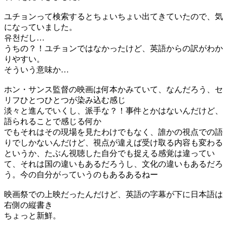
ユチョンって検索するとちょいちょい出てきていたので、気
になっていました。
유천だし…
うちの？！ユチョンではなかったけど、英語からの訳がわか
りやすい。
そういう意味か…
ホン・サンス監督の映画は何本かみていて、なんだろう、セ
リフひとつひとつが染み込む感じ
淡々と進んでいくし、派手な？！事件とかはないんだけど、
語られることで感じる何か
でもそれはその現場を見たわけでもなく、誰かの視点での語
りでしかないんだけど、視点が違えば受け取る内容も変わる
というか、たぶん視聴した自分でも捉える感覚は違ってい
て、それは国の違いもあるだろうし、文化の違いもあるだろ
う。今の自分がっていうのもあるあるねー
映画祭での上映だったんだけど、英語の字幕が下に日本語は
右側の縦書き
ちょっと新鮮。