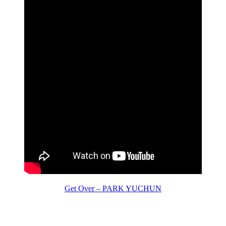
Get Over – PARK YUCHUN