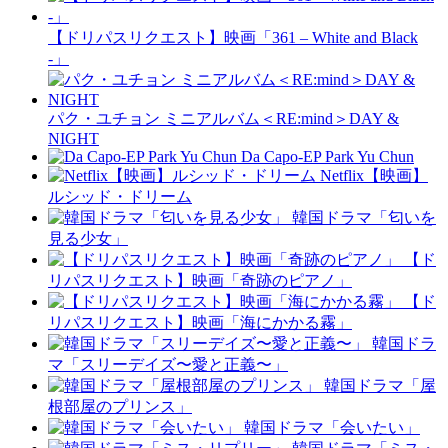
【ドリパスリクエスト】映画「361 – White and Black
-」
パク・ユチョン ミニアルバム＜RE:mind＞DAY &
NIGHT
Da Capo-EP Park Yu Chun
Netflix【映画】
ルシッド・ドリーム
韓国ドラマ「匂いを
見る少女」
【ド
リパスリクエスト】映画「奇跡のピアノ」
【ド
リパスリクエスト】映画「海にかかる霧」
韓国ドラ
マ「スリーデイズ〜愛と正義〜」
韓国ドラマ「屋
根部屋のプリンス」
韓国ドラマ「会いたい」