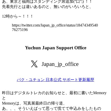
あ、東京と福岡はスタンディング席追加(°口°;) ！！
先着先行とは違いあるのと、無いのがいろいろと、
12時から～！！！
https://twitter.com/Japan_jp_office/status/18474349540
76275196
Yuchun Japan Support Office
Japan_jp_office
パク・ユチョン 日本公式 サポート更新履歴
昨日はデジタルトレカのお知らせと、最初に書いたMemory
と
Memoryは、写真展最終日の帰り道、
あ、、、そういえばって思って慌てて申込みをしたもの