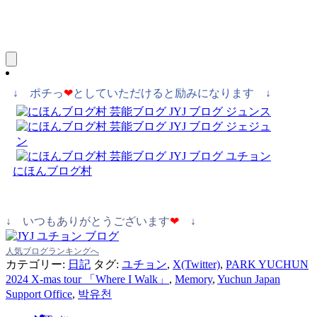
↓ ポチっ
❤
としていただけると励みになります ↓
にほんブログ村
↓ いつもありがとうございます
❤
↓
人気ブログランキングへ
カテゴリー:
日記
タグ:
ユチョン
,
X(Twitter)
,
PARK YUCHUN
2024 X-mas tour 「Where I Walk」
,
Memory
,
Yuchun Japan
Support Office
,
박유천