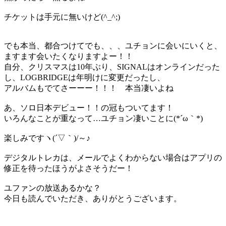
チケットは手元に無いけど(^_^;)
でも本当、都合つけてでも、、、ユチョンに会いにいくと、
ますます会いたくなりますよー！！
自分、クリスマスは10年ぶり、SIGNALはオンラインだった
し、LOGBRIDGEは年明けに変更だったし、
アルバムもでてさーーー！！！ 本当凄いよね
あ、ソロ日本デビュー！！の冠もついてます！
いろんなことが重なって…ユチョン凄いことに(*´ω｀*)
楽しみですヽ(´▽｀)/～♪
デジタルトレカは、メールでよくわからない場合はアプリの
修正を待ったほうがよさそうだー！
ユファンの放送あるかな？
今日も読んでいただき、ありがとうございます。