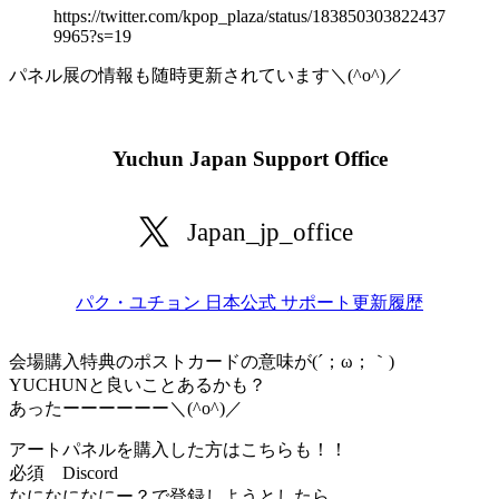
https://twitter.com/kpop_plaza/status/183850303822437
9965?s=19
パネル展の情報も随時更新されています＼(^o^)／
Yuchun Japan Support Office
Japan_jp_office
パク・ユチョン 日本公式 サポート更新履歴
会場購入特典のポストカードの意味が(´；ω；｀)
YUCHUNと良いことあるかも？
あったーーーーーー＼(^o^)／
アートパネルを購入した方はこちらも！！
必須 Discord
なになになにー？で登録しようとしたら