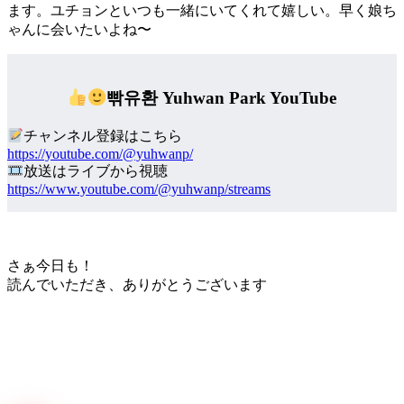
ます。ユチョンといつも一緒にいてくれて嬉しい。早く娘ち
ゃんに会いたいよね〜
빢유환 Yuhwan Park YouTube
チャンネル登録はこちら
https://youtube.com/@yuhwanp/
放送はライブから視聴
https://www.youtube.com/@yuhwanp/streams
さぁ今日も！
読んでいただき、ありがとうございます