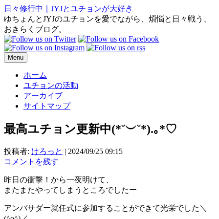
日々修行中｜JYJとユチョンが大好き
ゆちょんとJYJのユチョンを愛でながら、煩悩と日々戦う、
おきらくブログ。
Menu
ホーム
ユチョンの活動
アーカイブ
サイトマップ
最高ユチョン更新中(⁠*⁠˘⁠︶⁠˘⁠*⁠)⁠.⁠｡⁠*⁠♡
投稿者:
けろっと
|
2024/09/25 09:15
コメントを残す
昨日の衝撃！から一夜明けて、
またまたやってしまうところでしたー
アンバサダー就任式に参加することができて光栄でした＼
(^o^)／