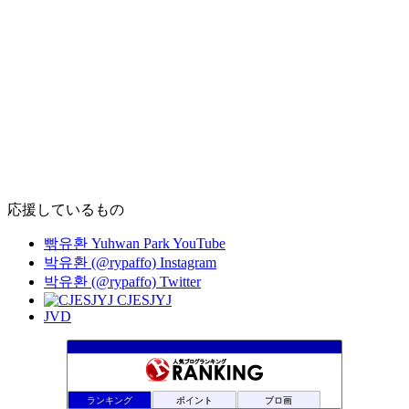
応援しているもの
빢유환 Yuhwan Park YouTube
박유환 (@rypaffo) Instagram
박유환 (@rypaffo) Twitter
CJESJYJ
JVD
ランキング
ポイント
ブロ画