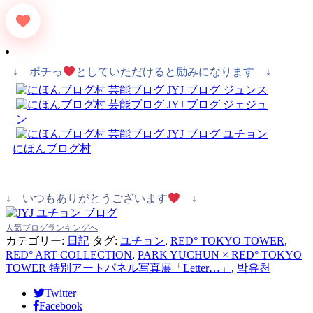
↓ ポチっ
としていただけると励みになります ↓
にほんブログ村
↓ いつもありがとうございます
↓
人気ブログランキングへ
カテゴリー:
日記
タグ:
ユチョン
,
RED° TOKYO TOWER
,
RED° ART COLLECTION
,
PARK YUCHUN × RED° TOKYO
TOWER 特別アートパネル写真展「Letter…」
,
박유천
Twitter
Facebook