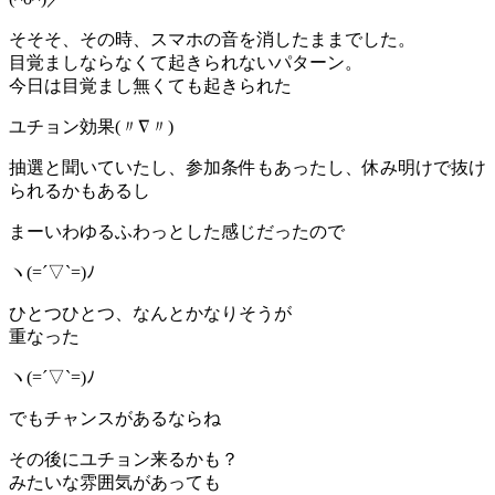
そそそ、その時、スマホの音を消したままでした。
目覚ましならなくて起きられないパターン。
今日は目覚まし無くても起きられた
ユチョン効果(〃∇〃)
抽選と聞いていたし、参加条件もあったし、休み明けで抜け
られるかもあるし
まーいわゆるふわっとした感じだったので
ヽ(=´▽`=)ﾉ
ひとつひとつ、なんとかなりそうが
重なった
ヽ(=´▽`=)ﾉ
でもチャンスがあるならね
その後にユチョン来るかも？
みたいな雰囲気があっても