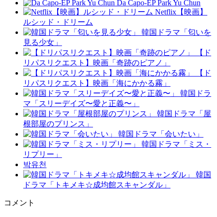
Da Capo-EP Park Yu Chun
Netflix【映画】
ルシッド・ドリーム
韓国ドラマ「匂いを
見る少女」
【ド
リパスリクエスト】映画「奇跡のピアノ」
【ド
リパスリクエスト】映画「海にかかる霧」
韓国ドラ
マ「スリーデイズ〜愛と正義〜」
韓国ドラマ「屋
根部屋のプリンス」
韓国ドラマ「会いたい」
韓国ドラマ「ミス・
リプリー」
박유천
韓国
ドラマ「トキメキ☆成均館スキャンダル」
コメント