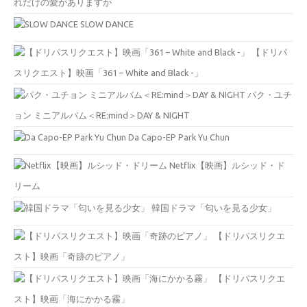
れだけの愛がありますか
SLOW DANCE
【ドリパ
スリクエスト】映画「361 – White and Black -」
パク・ユチ
ョン ミニアルバム＜RE:mind＞DAY & NIGHT
Da Capo-EP Park Yu Chun
Netflix【映画】ルシッド・ド
リーム
韓国ドラマ「匂いを見る少女」
【ドリパスリクエ
スト】映画「奇跡のピアノ」
【ドリパスリクエ
スト】映画「海にかかる霧」