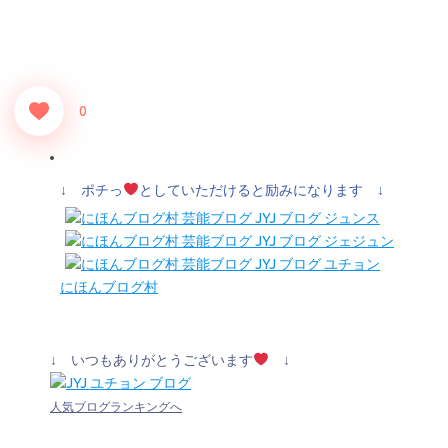
0
↓ ポチっ
としていただけると励みになります ↓
にほんブログ村
↓ いつもありがとうございます
↓
人気ブログランキングへ