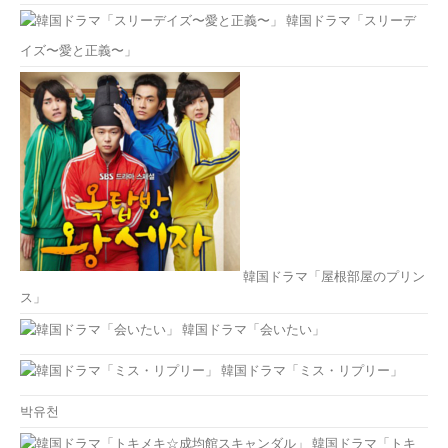
韓国ドラマ「スリーデ
イズ〜愛と正義〜」
韓国ドラマ「屋根部屋のプリン
ス」
韓国ドラマ「会いたい」
韓国ドラマ「ミス・リプリー」
박유천
韓国ドラマ「トキ