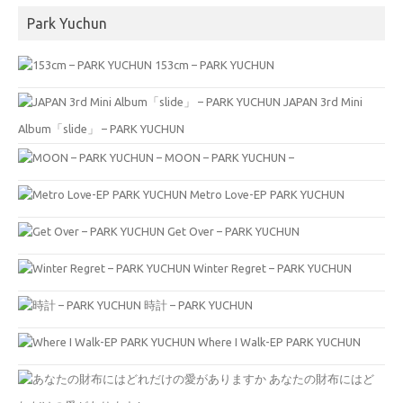
Park Yuchun
153cm – PARK YUCHUN
JAPAN 3rd Mini
Album「slide」 – PARK YUCHUN
MOON – PARK YUCHUN –
Metro Love-EP PARK YUCHUN
Get Over – PARK YUCHUN
Winter Regret – PARK YUCHUN
時計 – PARK YUCHUN
Where I Walk-EP PARK YUCHUN
あなたの財布にはど