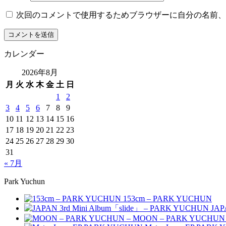
次回のコメントで使用するためブラウザーに自分の名前、
カレンダー
2026年8月
月
火
水
木
金
土
日
1
2
3
4
5
6
7
8
9
10
11
12
13
14
15
16
17
18
19
20
21
22
23
24
25
26
27
28
29
30
31
« 7月
Park Yuchun
153cm – PARK YUCHUN
JAP
MOON – PARK YUCHUN