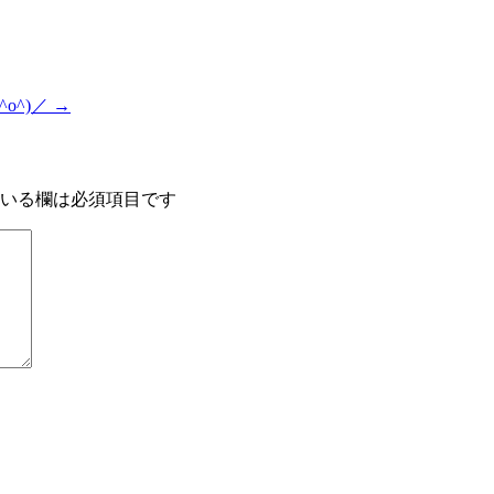
o^)／
→
いる欄は必須項目です