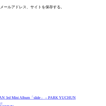
メールアドレス、サイトを保存する。
AN 3rd Mini Album「slide」 – PARK YUCHUN
 –