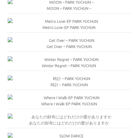
MOON – PARK YUCHUN –
Metro Love-EP PARK YUCHUN
Get Over – PARK YUCHUN
Winter Regret – PARK YUCHUN
時計 – PARK YUCHUN
Where I Walk-EP PARK YUCHUN
あなたの財布にはどれだけの愛がありますか