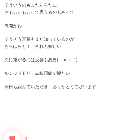
そういうのもまたあらたに
おぉぉぉぉぉって思うものもあって
展開がね
そうそう言葉もまた知っているのが
ちらほらと！←それも嬉しい
次に繋がるには反響も必要(´；ω；｀)
ルシッドドリーム映画館で観たい
今日も読んでいただき、ありがとうございます
0