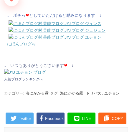
↓ ポチっ
❤
としていただけると励みになります ↓
にほんブログ村
↓ いつもありがとうございます
❤
↓
人気ブログランキングへ
カテゴリー:
海にかかる霧
タグ:
海にかかる霧
,
ドリパス
,
ユチョン
Twitter
Facebook
LINE
COPY