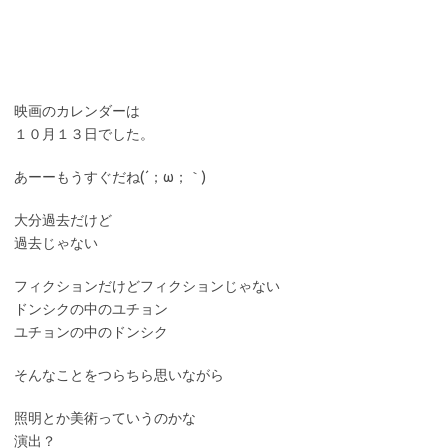
映画のカレンダーは
１０月１３日でした。
あーーもうすぐだね(´；ω；｀)
大分過去だけど
過去じゃない
フィクションだけどフィクションじゃない
ドンシクの中のユチョン
ユチョンの中のドンシク
そんなことをつらちら思いながら
照明とか美術っていうのかな
演出？