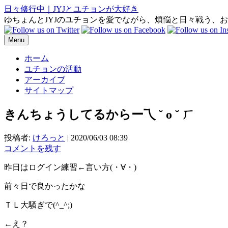
日々修行中｜JYJとユチョンが大好き
ゆちょんとJYJのユチョンを愛でながら、煩悩と日々戦う、
Menu
ホーム
ユチョンの活動
アーカイブ
サイトマップ
きんちょうしてるからー乁 ˘ o ˘ ㄏ
投稿者:
けろっと
|
2020/06/03 08:39
コメントを残す
昨日はログイン練習←言い方(・∀・)
前々日で良かったかな
ＴＬ大騒ぎで(^_^;)
←え？