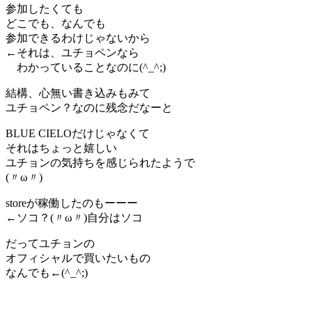
参加したくても
どこでも、なんでも
参加できるわけじゃないから
←それは、ユチョペンなら
わかっていることなのに(^_^;)
結構、心無い書き込みもみて
ユチョペン？なのに残念だなーと
BLUE CIELOだけじゃなくて
それはちょっと嬉しい
ユチョンの気持ちを感じられたようで
(〃ω〃)
storeが稼働したのもーーー
←ソコ？(〃ω〃)自分はソコ
だってユチョンの
オフィシャルで買いたいもの
なんでも←(^_^;)