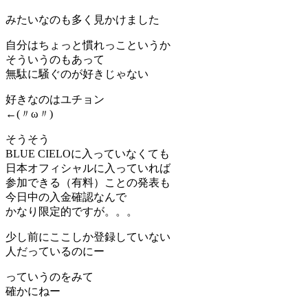
みたいなのも多く見かけました
自分はちょっと慣れっこというか
そういうのもあって
無駄に騒ぐのが好きじゃない
好きなのはユチョン
←(〃ω〃)
そうそう
BLUE CIELOに入っていなくても
日本オフィシャルに入っていれば
参加できる（有料）ことの発表も
今日中の入金確認なんで
かなり限定的ですが。。。
少し前にここしか登録していない
人だっているのにー
っていうのをみて
確かにねー