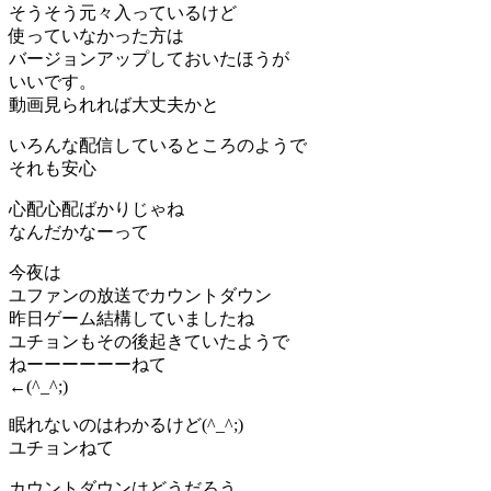
そうそう元々入っているけど
使っていなかった方は
バージョンアップしておいたほうが
いいです。
動画見られれば大丈夫かと
いろんな配信しているところのようで
それも安心
心配心配ばかりじゃね
なんだかなーって
今夜は
ユファンの放送でカウントダウン
昨日ゲーム結構していましたね
ユチョンもその後起きていたようで
ねーーーーーーねて
←(^_^;)
眠れないのはわかるけど(^_^;)
ユチョンねて
カウントダウンはどうだろう