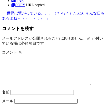
LINE
COPY
URL copied
←
世界は繋がっている。。。（＊＾з＾）たぶん
そんな日も
あるよね～（・＿・；）
→
コメントを残す
メールアドレスが公開されることはありません。
※
が付い
ている欄は必須項目です
コメント
※
名前
メール