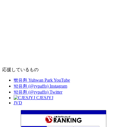
応援しているもの
빢유환 Yuhwan Park YouTube
박유환 (@rypaffo) Instagram
박유환 (@rypaffo) Twitter
CJESJYJ
JVD