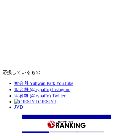
応援しているもの
빢유환 Yuhwan Park YouTube
박유환 (@rypaffo) Instagram
박유환 (@rypaffo) Twitter
CJESJYJ
JVD