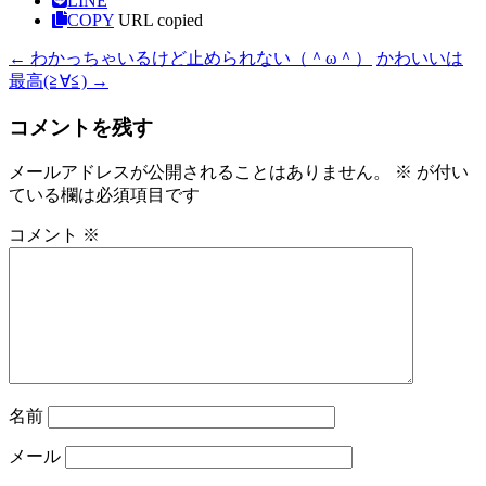
LINE
COPY
URL copied
←
わかっちゃいるけど止められない（＾ω＾）
かわいいは
最高(≧∀≦)
→
コメントを残す
メールアドレスが公開されることはありません。
※
が付い
ている欄は必須項目です
コメント
※
名前
メール