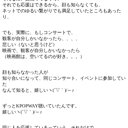
それでも応援はできるから、顔も知らなくても、
ネットでのゆるい繋がりでも満足していたところもあった
り、
でも、実際に、もしコンサートで、
観客が自分しかいなかったら、、、、
悲しい（ないと思うけど）
映画で、観客が自分しかいなかったら
（映画館は、空いてるのが好き。。。）
顔も知らなかった人が
知り合いになって、同じコンサート、イベントに参加してい
た
なんて知ると、嬉しいヽ(´▽｀)/～♪
ずっとKPOPWAY聴いていたんです。
嬉しいヽ(´▽｀)/～♪
同じ人を応援しているっていう、それだけで、