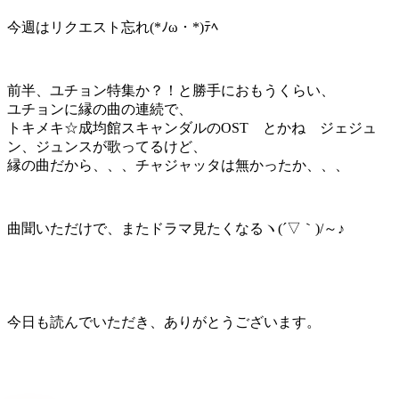
今週はリクエスト忘れ(*ﾉω・*)ﾃﾍ
前半、ユチョン特集か？！と勝手におもうくらい、
ユチョンに縁の曲の連続で、
トキメキ☆成均館スキャンダルのOST とかね ジェジュ
ン、ジュンスが歌ってるけど、
縁の曲だから、、、チャジャッタは無かったか、、、
曲聞いただけで、またドラマ見たくなるヽ(´▽｀)/～♪
今日も読んでいただき、ありがとうございます。