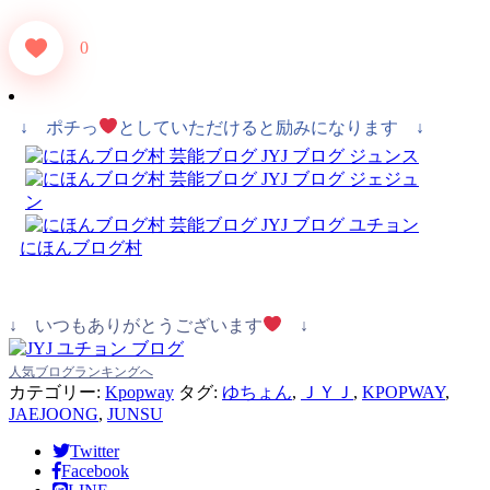
0
↓ ポチっ
としていただけると励みになります ↓
にほんブログ村
↓ いつもありがとうございます
↓
人気ブログランキングへ
カテゴリー:
Kpopway
タグ:
ゆちょん
,
ＪＹＪ
,
KPOPWAY
,
JAEJOONG
,
JUNSU
Twitter
Facebook