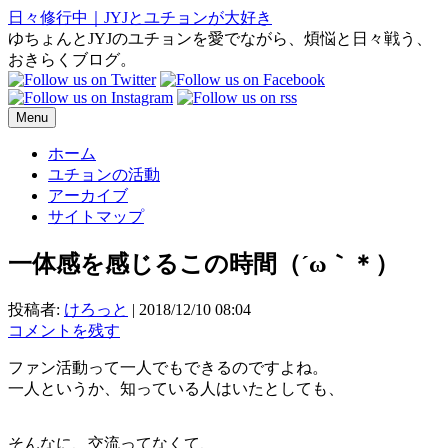
日々修行中｜JYJとユチョンが大好き
ゆちょんとJYJのユチョンを愛でながら、煩悩と日々戦う、
おきらくブログ。
Menu
ホーム
ユチョンの活動
アーカイブ
サイトマップ
一体感を感じるこの時間（´ω｀＊）
投稿者:
けろっと
|
2018/12/10 08:04
コメントを残す
ファン活動って一人でもできるのですよね。
一人というか、知っている人はいたとしても、
そんなに、交流ってなくて、