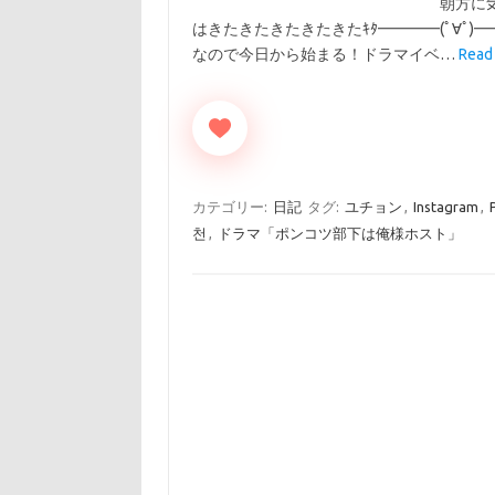
朝方に気
はきたきたきたきたきたｷﾀ━━━━(ﾟ∀ﾟ)━━
なので今日から始まる！ドラマイベ…
Read 
カテゴリー:
日記
タグ:
ユチョン
,
Instagram
,
천
,
ドラマ「ポンコツ部下は俺様ホスト」