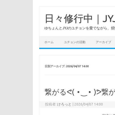
日々修行中｜J
ゆちょんとJYJのユチョンを愛でながら、
ホーム
ユチョンの活動
アーカイブ
日別アーカイブ:
2026/04/07 14:00
繋がるᕙ⁠(⁠ ⁠ ⁠•⁠ ⁠‿⁠ ⁠•⁠ ⁠ ⁠)⁠
投稿者:
けろっと
|
2026/04/07 14:00