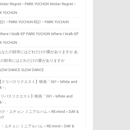
Winter Regret –
K YUCHUN
時計 – PARK YUCHUN
Where I Walk-EP
K YUCHUN
あ
たの財布にはどれだけの愛がありますか
SLOW DANCE
リパスリクエスト】映画「361 – White and
ck -」
・ユチョン ミニアルバム＜RE:mind＞DAY &