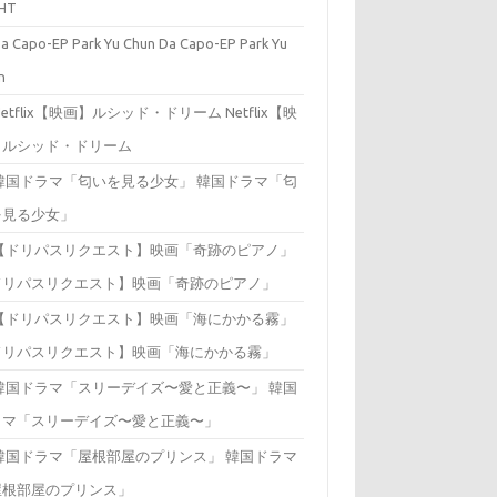
HT
Da Capo-EP Park Yu
n
Netflix【映
】ルシッド・ドリーム
韓国ドラマ「匂
を見る少女」
ドリパスリクエスト】映画「奇跡のピアノ」
ドリパスリクエスト】映画「海にかかる霧」
韓国
ラマ「スリーデイズ〜愛と正義〜」
韓国ドラマ
屋根部屋のプリンス」