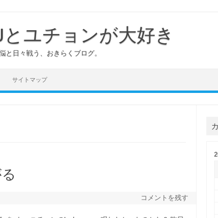
YJとユチョンが大好き
煩悩と日々戦う、おきらくブログ。
サイトマップ
ᕗ繋がる
コメントを残す