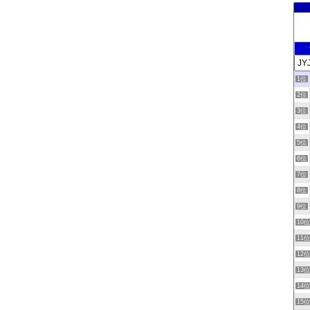
1位
2位
3位
4位
5位
6位
7位
8位
9位
10
11
12
13
14
15