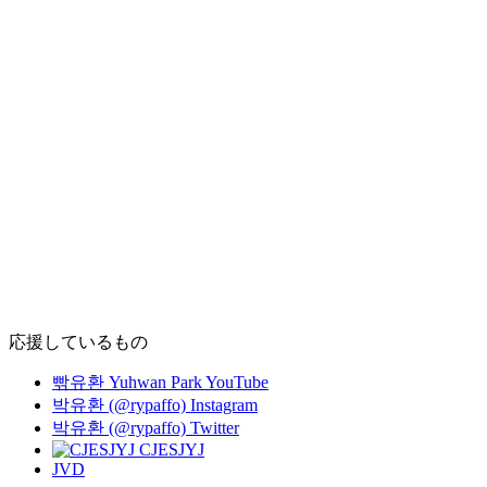
応援しているもの
빢유환 Yuhwan Park YouTube
박유환 (@rypaffo) Instagram
박유환 (@rypaffo) Twitter
CJESJYJ
JVD