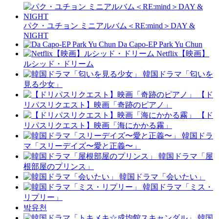
パク・ユチョン ミニアルバム＜RE:mind＞DAY &
NIGHT
Da Capo-EP Park Yu Chun
Netflix【映画】
ルシッド・ドリーム
韓国ドラマ「匂いを
見る少女」
【ド
リパスリクエスト】映画「奇跡のピアノ」
【ド
リパスリクエスト】映画「海にかかる霧」
韓国ドラ
マ「スリーデイズ〜愛と正義〜」
韓国ドラマ「屋
根部屋のプリンス」
韓国ドラマ「会いたい」
韓国ドラマ「ミス・
リプリー」
박유천
韓国