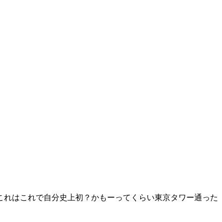
た これはこれで自分史上初？かもーってくらい東京タワー通った