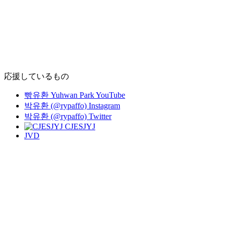
応援しているもの
빢유환 Yuhwan Park YouTube
박유환 (@rypaffo) Instagram
박유환 (@rypaffo) Twitter
CJESJYJ
JVD