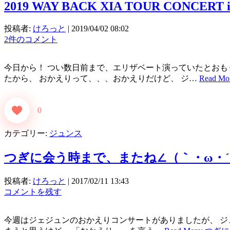
2019 WAY BACK XIA TOUR CONCERT i
投稿者:
けろっと
|
2019/04/02 08:02
2件のコメント
今日から！ つい数日前まで、エリザベート演っていたとおも
たから、 おかえりって、、、おかえりだけど、 ジ…
Read Mo
0
カテゴリー:
ジュンス
つぎに会う時まで、またね∠（｀・ω・´
投稿者:
けろっと
|
2017/02/11 13:43
コメントを残す
今週はジェジュンのおかえりコンサートがありましたが、 ジ