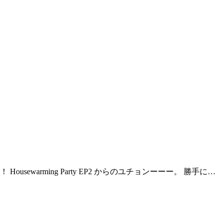
rming Party EP2 からのユチョンーーー。 勝手に…