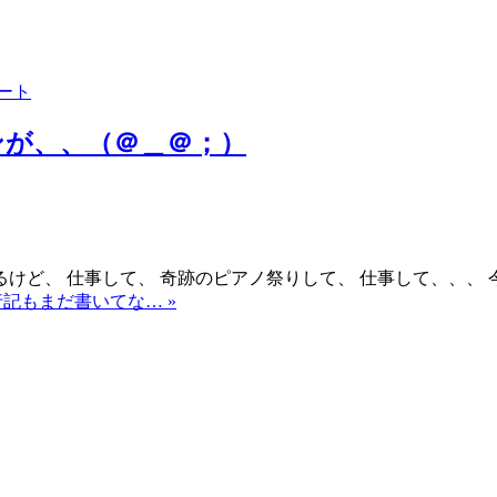
ート
ンが、、（＠＿＠；）
、 仕事して、 奇跡のピアノ祭りして、 仕事して、、、 今日
: 旅行記もまだ書いてな… »