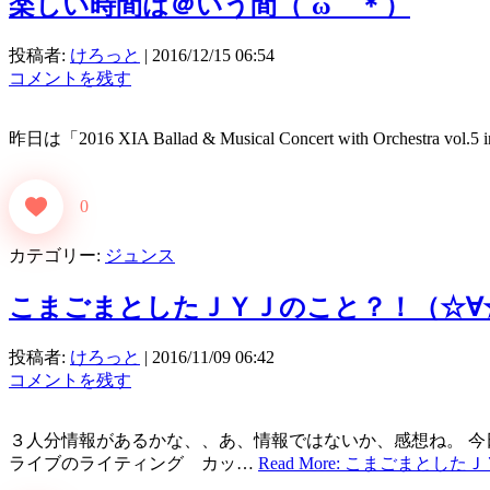
楽しい時間は＠いう間（´ω｀＊）
投稿者:
けろっと
|
2016/12/15 06:54
コメントを残す
昨日は「2016 XIA Ballad & Musical Concert with Orc
0
カテゴリー:
ジュンス
こまごまとしたＪＹＪのこと？！（☆∀
投稿者:
けろっと
|
2016/11/09 06:42
コメントを残す
３人分情報があるかな、、あ、情報ではないか、感想ね。 今日の一枚
ライブのライティング カッ…
Read More: こまごまとしたＪ