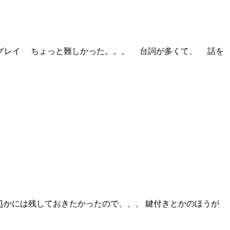
・グレイ ちょっと難しかった。。。 台詞が多くて、 話を
処かには残しておきたかったので、、、 鍵付きとかのほうが