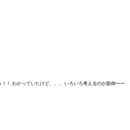
°;) ！！ わかっていたけど、、、 いろいろ考えるのが面倒ーー