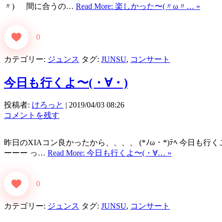
〃) 間に合うの…
Read More: 楽しかった〜(〃ω〃… »
0
カテゴリー:
ジュンス
タグ:
JUNSU
,
コンサート
今日も行くよ〜(・∀・)
投稿者:
けろっと
|
2019/04/03 08:26
コメントを残す
昨日のXIAコン良かったから、、、、 (*ﾉω・*)ﾃﾍ 今日も
ーーー っ…
Read More: 今日も行くよ〜(・∀… »
0
カテゴリー:
ジュンス
タグ:
JUNSU
,
コンサート