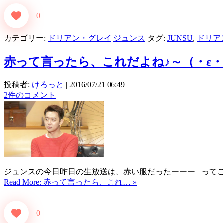
0
カテゴリー:
ドリアン・グレイ
ジュンス
タグ:
JUNSU
,
ドリア
赤って言ったら、これだよね♪～（・ε
投稿者:
けろっと
|
2016/07/21 06:49
2件のコメント
ジュンスの今日昨日の生放送は、赤い服だったーーー ってことで、ん
Read More: 赤って言ったら、これ… »
0