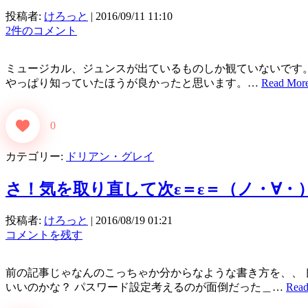
投稿者:
けろっと
|
2016/09/11 11:10
2件のコメント
ミュージカル、ジュンスが出ているものしか観ていないです
やっぱり知っていたほうが良かったと思います。…
Read M
0
カテゴリー:
ドリアン・グレイ
さ！気を取り直して次ε＝ε＝（ノ・∀・
投稿者:
けろっと
|
2016/08/19 01:21
コメントを残す
前の記事じゃなんのこっちゃか分からなような書き方を、、 
いいのかな？ パスワード設定考えるのが面倒だった＿…
Re