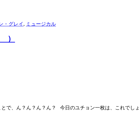
ン・グレイ
,
ミュージカル
・ ）
？ん？ん？ん？ 今日のユチョン一枚は、これでしょ！ Housewa