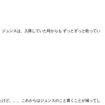
 ジュンスは、入隊していた時からも ずっとずっと歌ってい
たけど、、、 これからはジュンスのこと書くことが減ってし