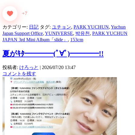
+7
カテゴリー:
日記
タグ:
ユチョン
,
PARK YUCHUN
,
Yuchun
Japan Support Office
,
YUNIVERSE
,
박유천
,
PARK YUCHUN
JAPAN 3rd Mini Album「slide」
,
153cm
夏がｷﾀ━━━━(ﾟ∀ﾟ)━━━━!!
投稿者:
けろっと
|
2026/07/20 13:47
コメントを残す