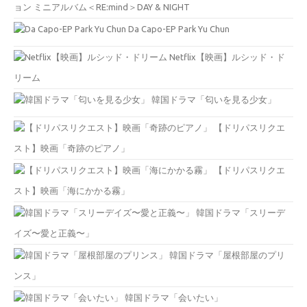
ョン ミニアルバム＜RE:mind＞DAY & NIGHT
Da Capo-EP Park Yu Chun
Netflix【映画】ルシッド・ド
リーム
韓国ドラマ「匂いを見る少女」
【ドリパスリクエ
スト】映画「奇跡のピアノ」
【ドリパスリクエ
スト】映画「海にかかる霧」
韓国ドラマ「スリーデ
イズ〜愛と正義〜」
韓国ドラマ「屋根部屋のプリ
ンス」
韓国ドラマ「会いたい」