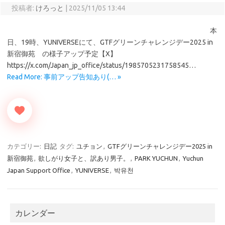
投稿者:
けろっと
|
2025/11/05 13:44
本
日、19時、YUNIVERSEにて、GTFグリーンチャレンジデー2025 in
新宿御苑 の様子アップ予定【X】
https://x.com/Japan_jp_office/status/1985705231758545…
Read More: 事前アップ告知あり(… »
カテゴリー:
日記
タグ:
ユチョン
,
GTFグリーンチャレンジデー2025 in
新宿御苑
,
欲しがり女子と、訳あり男子。
,
PARK YUCHUN
,
Yuchun
Japan Support Office
,
YUNIVERSE
,
박유천
カレンダー