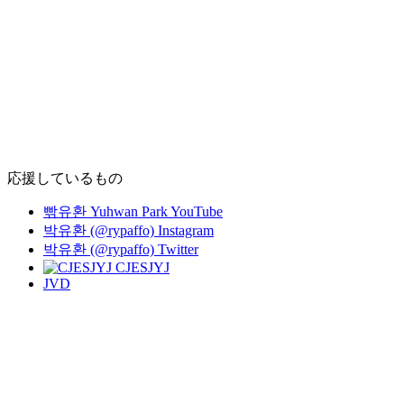
応援しているもの
빢유환 Yuhwan Park YouTube
박유환 (@rypaffo) Instagram
박유환 (@rypaffo) Twitter
CJESJYJ
JVD