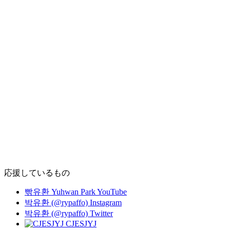
応援しているもの
빢유환 Yuhwan Park YouTube
박유환 (@rypaffo) Instagram
박유환 (@rypaffo) Twitter
CJESJYJ