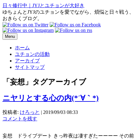
日々修行中｜JYJとユチョンが大好き
ゆちょんとJYJのユチョンを愛でながら、煩悩と日々戦う、
おきらくブログ。
Menu
ホーム
ユチョンの活動
アーカイブ
サイトマップ
「
妄想
」タグアーカイブ
ニヤリとする心の内(*´∀｀*)
投稿者:
けろっと
|
2019/09/03 08:33
コメントを残す
妄想 ドライブデート きっ昨夜は凄すぎたーーーー その前